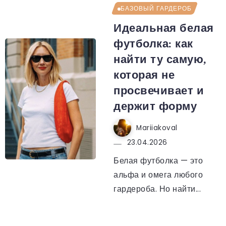
БАЗОВЫЙ ГАРДЕРОБ
Идеальная белая
футболка: как
найти ту самую,
которая не
просвечивает и
держит форму
Mariiakoval
23.04.2026
Белая футболка — это
альфа и омега любого
гардероба. Но найти...