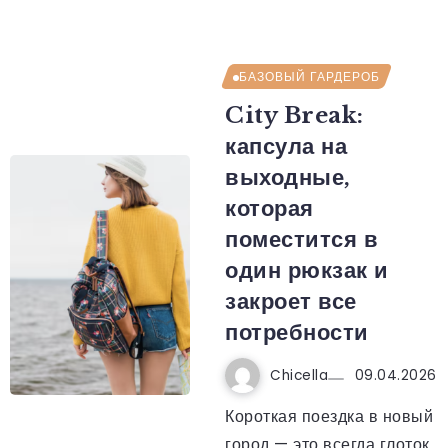
БАЗОВЫЙ ГАРДЕРОБ
City Break:
капсула на
выходные,
которая
поместится в
один рюкзак и
закроет все
потребности
Chicella
09.04.2026
Короткая поездка в новый
город — это всегда глоток