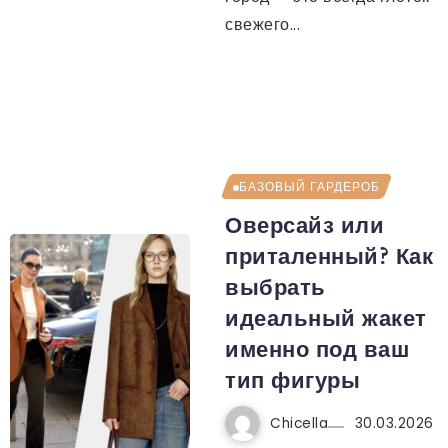
свежего...
БАЗОВЫЙ ГАРДЕРОБ
Оверсайз или
приталенный? Как
выбрать
идеальный жакет
именно под ваш
тип фигуры
Chicella
30.03.2026