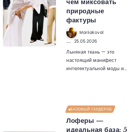
чем миксовать
природные
фактуры
Mariiakoval
25.05.2026
Льняная ткань — это
настоящий манифест
интелектуальной моды и...
БАЗОВЫЙ ГАРДЕРОБ
Лоферы —
идеальная база: 5