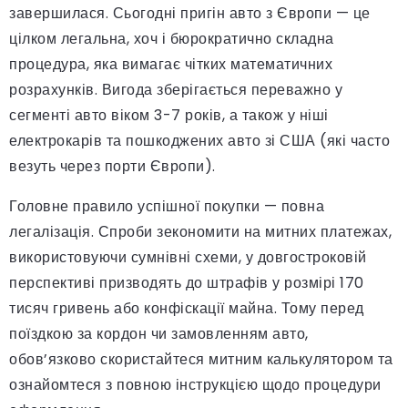
завершилася. Сьогодні пригін авто з Європи — це
цілком легальна, хоч і бюрократично складна
процедура, яка вимагає чітких математичних
розрахунків. Вигода зберігається переважно у
сегменті авто віком 3-7 років, а також у ніші
електрокарів та пошкоджених авто зі США (які часто
везуть через порти Європи).
Головне правило успішної покупки — повна
легалізація. Спроби зекономити на митних платежах,
використовуючи сумнівні схеми, у довгостроковій
перспективі призводять до штрафів у розмірі 170
тисяч гривень або конфіскації майна. Тому перед
поїздкою за кордон чи замовленням авто,
обов’язково скористайтеся митним калькулятором та
ознайомтеся з повною інструкцією щодо процедури