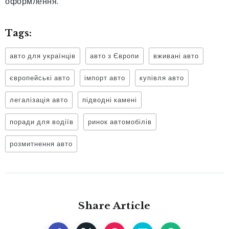
оформлення.
Tags:
авто для українців
авто з Європи
вживані авто
європейські авто
імпорт авто
купівля авто
легалізація авто
підводні камені
поради для водіїв
ринок автомобілів
розмитнення авто
Share Article