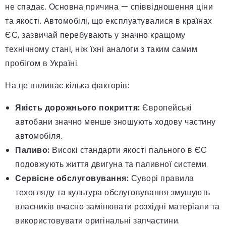
не спадає. Основна причина — співвідношення ціни
та якості. Автомобілі, що експлуатувалися в країнах
ЄС, зазвичай перебувають у значно кращому
технічному стані, ніж їхні аналоги з таким самим
пробігом в Україні.
На це впливає кілька факторів:
Якість дорожнього покриття:
Європейські
автобани значно менше зношують ходову частину
автомобіля.
Паливо:
Високі стандарти якості пального в ЄС
подовжують життя двигуна та паливної системи.
Сервісне обслуговування:
Суворі правила
техогляду та культура обслуговування змушують
власників вчасно замінювати розхідні матеріали та
використовувати оригінальні запчастини.