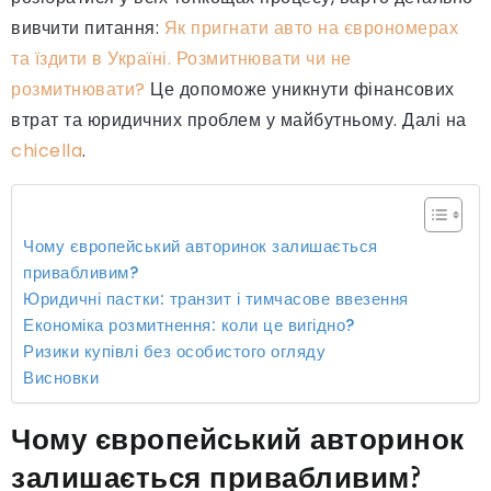
вивчити питання:
Як пригнати авто на єврономерах
та їздити в Україні. Розмитнювати чи не
розмитнювати?
Це допоможе уникнути фінансових
втрат та юридичних проблем у майбутньому. Далі на
chicella
.
Чому європейський авторинок залишається
привабливим?
Юридичні пастки: транзит і тимчасове ввезення
Економіка розмитнення: коли це вигідно?
Ризики купівлі без особистого огляду
Висновки
Чому європейський авторинок
залишається привабливим?