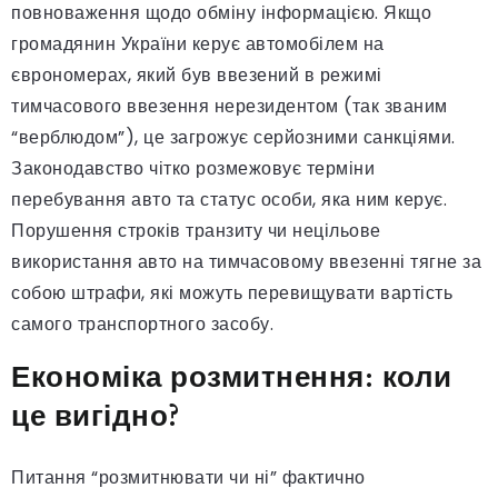
повноваження щодо обміну інформацією. Якщо
громадянин України керує автомобілем на
єврономерах, який був ввезений в режимі
тимчасового ввезення нерезидентом (так званим
“верблюдом”), це загрожує серйозними санкціями.
Законодавство чітко розмежовує терміни
перебування авто та статус особи, яка ним керує.
Порушення строків транзиту чи нецільове
використання авто на тимчасовому ввезенні тягне за
собою штрафи, які можуть перевищувати вартість
самого транспортного засобу.
Економіка розмитнення: коли
це вигідно?
Питання “розмитнювати чи ні” фактично