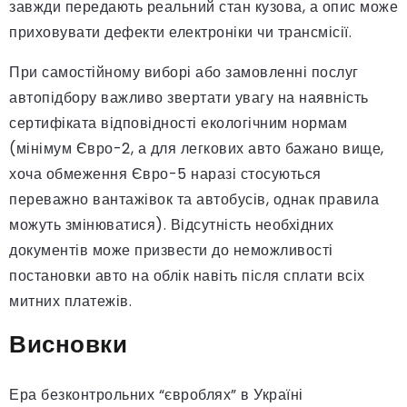
завжди передають реальний стан кузова, а опис може
приховувати дефекти електроніки чи трансмісії.
При самостійному виборі або замовленні послуг
автопідбору важливо звертати увагу на наявність
сертифіката відповідності екологічним нормам
(мінімум Євро-2, а для легкових авто бажано вище,
хоча обмеження Євро-5 наразі стосуються
переважно вантажівок та автобусів, однак правила
можуть змінюватися). Відсутність необхідних
документів може призвести до неможливості
постановки авто на облік навіть після сплати всіх
митних платежів.
Висновки
Ера безконтрольних “євроблях” в Україні