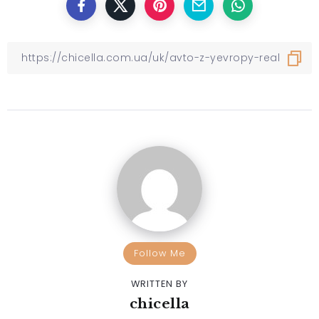
Follow Me
WRITTEN BY
chicella