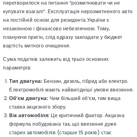
перетворилося на питання “розмитнювати чи не
купувати взагалі”. Експлуатація нерозмитненого авто
на постійній основі для резидента України є
незаконною і фінансово небезпечною. Тому,
плануючи пригін, слід одразу закладати у бюджет
вартість митного очищення.
Сума податків залежить від трьох основних
параметрів:
Тип двигуна:
Бензин, дизель, гібрид або електро.
Електромобілі мають найвигідніші умови ввезення.
Об’єм двигуна:
Чим більший об’єм, тим вища
ставка акцизного збору.
Вік автомобіля:
Це критичний фактор. Акцизна
формула побудована так, що ввезення дуже
старих автомобілів (старше 15 років) стає