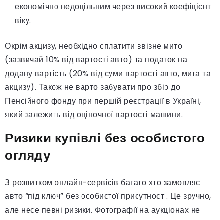
економічно недоцільним через високий коефіцієнт
віку.
Окрім акцизу, необхідно сплатити ввізне мито
(зазвичай 10% від вартості авто) та податок на
додану вартість (20% від суми вартості авто, мита та
акцизу). Також не варто забувати про збір до
Пенсійного фонду при першій реєстрації в Україні,
який залежить від оціночної вартості машини.
Ризики купівлі без особистого
огляду
З розвитком онлайн-сервісів багато хто замовляє
авто “під ключ” без особистої присутності. Це зручно,
але несе певні ризики. Фотографії на аукціонах не