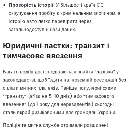
Прозорість історії:
У більшості країн ЄС
скручування пробігу є кримінальним злочином, а
історію авто легко перевірити через
загальнодоступні бази даних.
Юридичні пастки: транзит і
тимчасове ввезення
Багато водіїв досі сподіваються знайти “лазівки” у
законодавстві, щоб їздити на іноземній реєстрації без
сплати митних платежів. Раніше популярні схеми
“транзиту” (в’їзд на 5-10 днів) або “тимчасового
ввезення” (до 1 року для нерезидентів) сьогодні
стали вкрай ризикованими для громадян України.
Поліція та митна служба отримали розширені