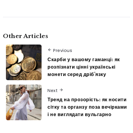
Other Articles
Previous
Скарби у вашому гаманці: як
розпізнати цінні українські
монети серед дріб’язку
Next
Тренд на прозорість: як носити
сітку та органзу поза вечірками
і не виглядати вульгарно